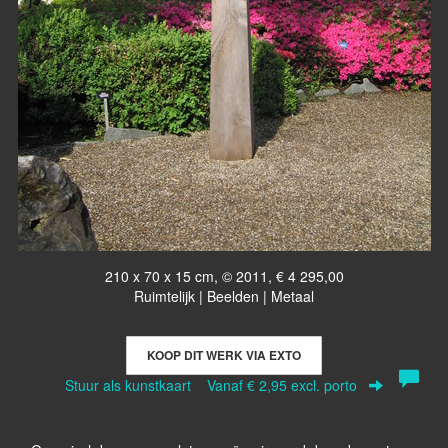
210 x 70 x 15 cm, © 2011, € 4 295,00
Ruimtelijk | Beelden | Metaal
KOOP DIT WERK VIA EXTO
Stuur als kunstkaart
Vanaf € 2,95 excl. porto