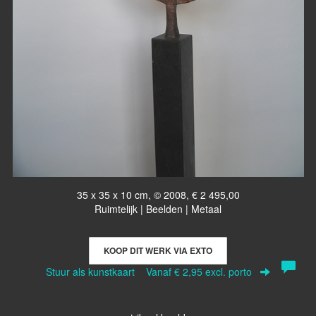
35 x 35 x 10 cm, © 2008, € 2 495,00
Ruimtelijk | Beelden | Metaal
KOOP DIT WERK VIA EXTO
Stuur als kunstkaart
Vanaf € 2,95 excl. porto