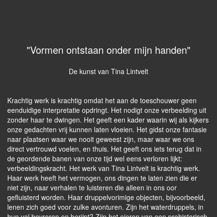
"Vormen ontstaan onder mijn handen"
De kunst van Tina Lintvelt
Krachtig werk is krachtig omdat het aan de toeschouwer geen
eenduidige interpretatie opdringt. Het nodigt onze verbeelding uit
zonder haar te dwingen. Het geeft een kader waarin wij als kijkers
onze gedachten vrij kunnen laten vloeien. Het gidst onze fantasie
naar plaatsen waar we nooit geweest zijn, maar waar we ons
direct vertrouwd voelen, en thuis. Het geeft ons iets terug dat in
de geordende banen van onze tijd wel eens verloren lijkt:
verbeeldings­kracht. Het werk van Tina Lintvelt is krachtig werk.
Haar werk heeft het vermogen, ons dingen te laten zien die er
niet zijn, naar verhalen te luisteren die alleen in ons oor
gefluisterd worden. Haar druppelvorimige objecten, bijvoorbeeld,
lenen zich goed voor zulke avonturen. Zijn het waterdruppels, in
hun val bevroren en berijpt? Zijn het eieren van een prehistorisch