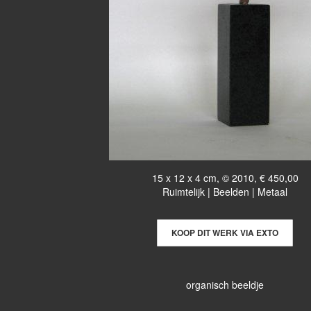
15 x 12 x 4 cm, © 2010, € 450,00
Ruimtelijk | Beelden | Metaal
KOOP DIT WERK VIA EXTO
organisch beeldje