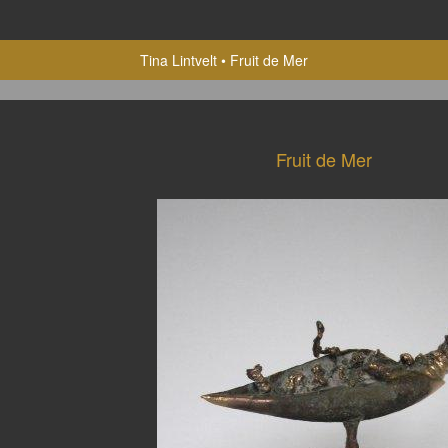
Tina Lintvelt
Fruit de Mer
Fruit de Mer