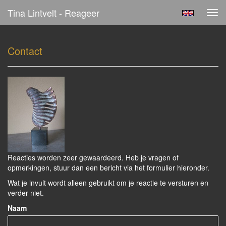
Tina Lintvelt - Reageer
Tog
navi
Contact
Reacties worden zeer gewaardeerd. Heb je vragen of
opmerkingen, stuur dan een bericht via het formulier hieronder.
Wat je invult wordt alleen gebruikt om je reactie te versturen en
verder niet.
Naam