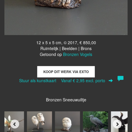
12 x 5 x 5 cm, © 2017, € 850,00
Ruimtelijk | Beelden | Brons
Getoond op
Bronzen Vogels
KOOP DIT WERK VIA EXTO
Stuur als kunstkaart
Vanaf € 2,95 excl. porto
Bronzen Sneeuwuiltje