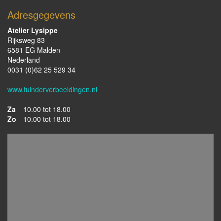
Adresgegevens
Atelier Lysippe
Rijksweg 83
6581 EG Malden
Nederland
0031 (0)62 25 529 34
www.tuinderverbeeldingen.nl
Za
10.00 tot 18.00
Zo
10.00 tot 18.00