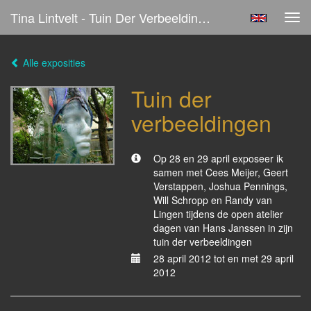
Tina Lintvelt - Tuin Der Verbeeldingen
Tog
navi
Alle exposities
Tuin der
verbeeldingen
Op 28 en 29 april exposeer ik
samen met Cees Meijer, Geert
Verstappen, Joshua Pennings,
Will Schropp en Randy van
Lingen tijdens de open atelier
dagen van Hans Janssen in zijn
tuin der verbeeldingen
28 april 2012 tot en met 29 april
2012